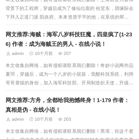
背景下的工程师，穿越后成为了修仙位面的 桂堂东，因缘际会
下拜入正道门派 阳炎府。本来资质平平的他，在系统的帮助下
一路神速升级，打破了修行圈过去的晋...
网文推荐:海贼：海军八岁科技狂魔，四皇疯了(1-23
6) 作者：成为海贼王的男人 - 在线小说！
admin
10个月前
207
本文收集自网络，如有侵权请联系我们删除！奇妙小说网作品
夏羽，穿越后，成为一个八岁的小屁孩，觉醒科技系统，利用
哥哥黄猿的身份，加入海军科技部。开局制造炽天使，升级大
将炽天使，洛克斯炽天使！破坏了大海 ....
网文推荐:方舟，全都给我抱憾终身！1-179 作者：
真相是伪 - 在线小说！
admin
10个月前
203
本文收集自网络，如有侵权请联系我们删除！黑塔，你这个老