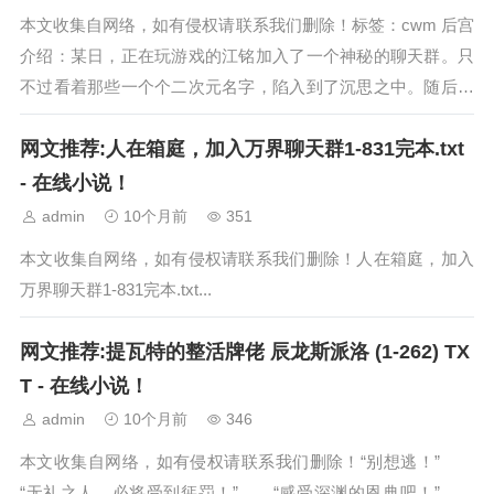
本文收集自网络，如有侵权请联系我们删除！标签：cwm 后宫
介绍：某日，正在玩游戏的江铭加入了一个神秘的聊天群。只
不过看着那些一个个二次元名字，陷入到了沉思之中。随后毫
不犹豫的拿起来了自己的键盘.......
网文推荐:人在箱庭，加入万界聊天群1-831完本.txt
- 在线小说！
admin
10个月前
351
本文收集自网络，如有侵权请联系我们删除！人在箱庭，加入
万界聊天群1-831完本.txt...
网文推荐:提瓦特的整活牌佬 辰龙斯派洛 (1-262) TX
T - 在线小说！
admin
10个月前
346
本文收集自网络，如有侵权请联系我们删除！“别想逃！”
“无礼之人，必将受到惩罚！” “感受深渊的恩典吧！”