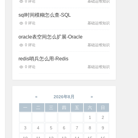
0 评论
基础运维知识
sql时间模糊怎么查-SQL
0 评论
基础运维知识
oracle表空间怎么扩展-Oracle
0 评论
基础运维知识
redis哨兵怎么用-Redis
0 评论
基础运维知识
«
2026年8月
»
一
二
三
四
五
六
日
1
2
3
4
5
6
7
8
9