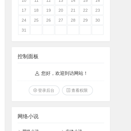
10
11
12
13
14
15
16
17
18
19
20
21
22
23
24
25
26
27
28
29
30
31
控制面板
您好，欢迎到访网站！
登录后台
查看权限
网络小说