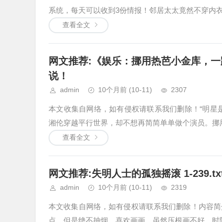
系统，每天可以收到3份情报！邻居太太竟然不穿内衣去
查看全文
网文推荐:《娱乐：挪用热芭小金库，一路狂
说！
admin
10个月前
(10-11)
2307
本文收集自网络，如有侵权请联系我们删除！“明星
湘伦穿越平行世界，却不想再简简单单做个演员。挪用
查看全文
网文推荐:失明人士的孤独摇滚 1-239.t
admin
10个月前
(10-11)
2319
本文收集自网络，如有侵权请联系我们删除！内容简
点，但是绝不抽烟，喜欢画画，虽然压根画不好…时隔