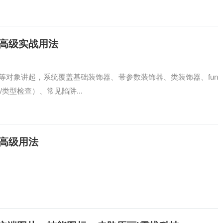
到高级实战用法
一等对象讲起，系统覆盖基础装饰器、带参数装饰器、类装饰器、fun
例/类型检查）、常见陷阱...
到高级用法