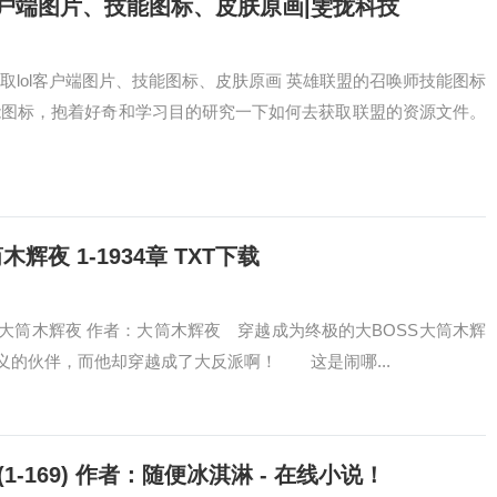
客户端图片、技能图标、皮肤原画|雯拢科技
取lol客户端图片、技能图标、皮肤原画 英雄联盟的召唤师技能图标
能图标，抱着好奇和学习目的研究一下如何去获取联盟的资源文件。
夜 1-1934章 TXT下载
大筒木辉夜 作者：大筒木辉夜 穿越成为终极的大BOSS大筒木辉
的伙伴，而他却穿越成了大反派啊！ 这是闹哪...
169) 作者：随便冰淇淋 - 在线小说！