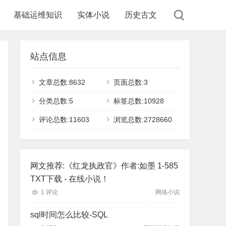
基础运维知识
实体小说
历史古文
站点信息
文章总数:8632
页面总数:3
分类总数:5
标签总数:10928
评论总数:11603
浏览总数:2728660
网文推荐:《红龙执政官》作者:如墨 1-585
TXT下载 - 在线小说！
1 评论
网络小说
sql时间怎么比较-SQL