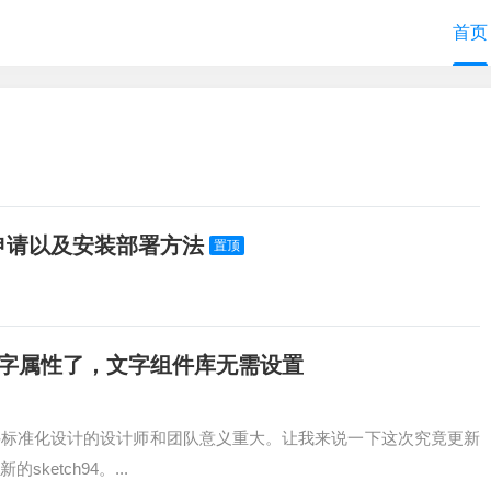
首页
助申请以及安装部署方法
置顶
义文字属性了，文字组件库无需设置
用组件标准化设计的设计师和团队意义重大。让我来说一下这次究竟更新
ketch94。...