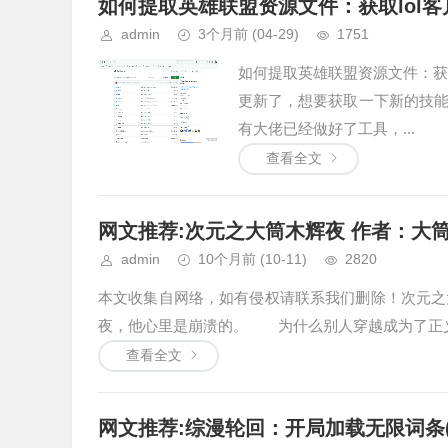
如何提取英雄联盟资源文件：获取lol
admin
3个月前
(04-29)
1751
如何提取英雄联盟资源文件：获
更新了，想要获取一下新的技
有大佬已经做好了工具，...
查看全文
网文推荐:次元之大筒木辉夜 作者：大筒木辉
admin
10个月前
(10-11)
2820
本文收集自网络，如有侵权请联系我们删除！次元之
夜，他心里是崩溃的。 为什么别人穿越成为了正义
查看全文
网文推荐:综漫轮回：开局加载无限词条(1-