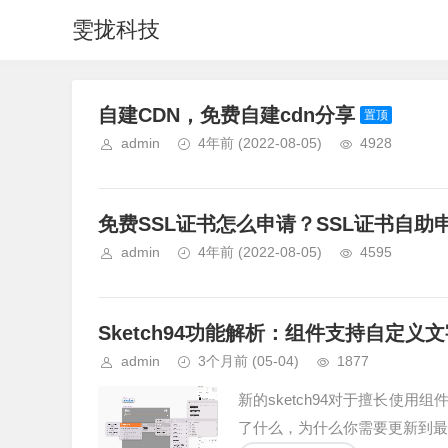
雯拢科技
自建CDN，免费自建cdn分享
置顶
admin
4年前
(2022-08-05)
4928
免费SSL证书怎么申请？SSL证书自
admin
4年前
(2022-08-05)
4595
Sketch94功能解析：组件支持自定
admin
3个月前
(05-04)
1877
新的sketch94对于擅长使
了什么，为什么你需要更新到最新的s