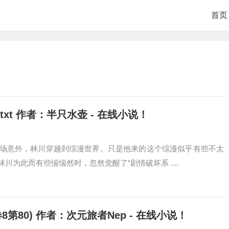
首页
txt 作者：半只水壶 - 在线小说！
场意外，林川穿越到综漫世界。只是他来的这个综漫似乎有些不太
为此而有些惴惴然时，忽然觉醒了“剧情破坏系 ....
80) 作者：次元旅者Nep - 在线小说！