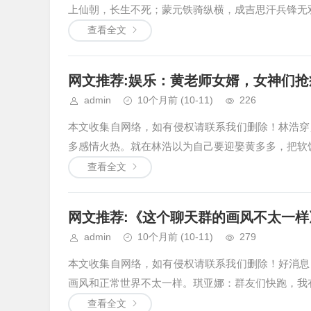
上仙朝，长生不死；蒙元铁骑纵横，成吉思汗兵锋无双
查看全文
网文推荐:娱乐：黄老师女婿，女神们抢疯 1
admin
10个月前
(10-11)
226
本文收集自网络，如有侵权请联系我们删除！林浩穿
多感情火热。就在林浩以为自己要迎娶黄多多，把软饭吃
查看全文
网文推荐:《这个聊天群的画风不太一样》 
admin
10个月前
(10-11)
279
本文收集自网络，如有侵权请联系我们删除！好消息
画风和正常世界不太一样。琪亚娜：群友们快跑，我有
查看全文