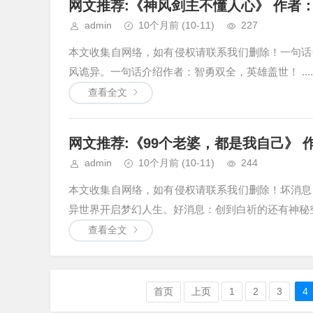
网文推荐:《神风剑主不懂人心》 作者：
admin
10个月前
(10-11)
227
本文收集自网络，如有侵权请联系我们删除！一句话
风诡异。一句话介绍作者：智勇双全，英雄盖世！ .....
查看全文
网文推荐:《99个老婆，都是我自己》 作者
admin
10个月前
(10-11)
244
本文收集自网络，如有侵权请联系我们删除！坏消息
异世界开启梦幻人生。好消息：创到白祈的还有神秘空
查看全文
首页
上页
1
2
3
4