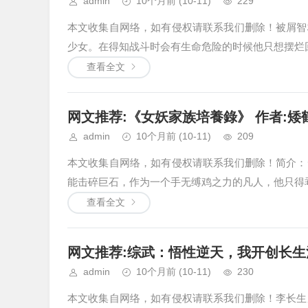
admin
10个月前
(10-11)
229
本文收集自网络，如有侵权请联系我们删除！被屑智
少女。在得知战斗时会有生命危险的时候他只想摆烂回到
查看全文
网文推荐:《女妖家族培養錄》 作者:矮鶴 1
admin
10个月前
(10-11)
209
本文收集自网络，如有侵权请联系我们删除！简介：
能击碎巨石，作为一个手无缚鸡之力的凡人，他只得乖
查看全文
网文推荐:综武：悟性逆天，我开创长生法！1
admin
10个月前
(10-11)
230
本文收集自网络，如有侵权请联系我们删除！李长生