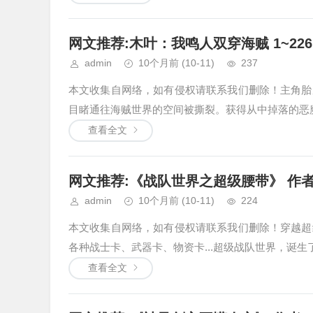
网文推荐:木叶：我鸣人双穿海贼 1~226
admin
10个月前
(10-11)
237
本文收集自网络，如有侵权请联系我们删除！主角胎
目睹通往海贼世界的空间被撕裂。获得从中掉落的恶魔果实
查看全文
网文推荐:《战队世界之超级腰带》 作者:无
admin
10个月前
(10-11)
224
本文收集自网络，如有侵权请联系我们删除！穿越超
各种战士卡、武器卡、物资卡...超级战队世界，诞生了一
查看全文