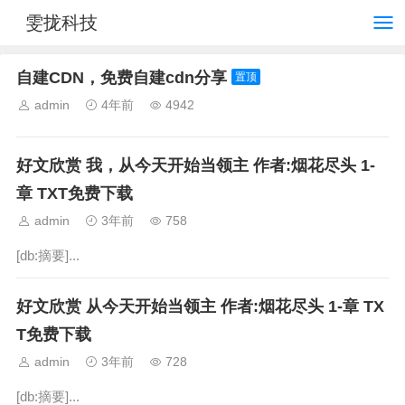
雯拢科技
自建CDN，免费自建cdn分享
置顶
admin
4年前
4942
好文欣赏 我，从今天开始当领主 作者:烟花尽头 1-
章 TXT免费下载
admin
3年前
758
[db:摘要]...
好文欣赏 从今天开始当领主 作者:烟花尽头 1-章 TX
T免费下载
admin
3年前
728
[db:摘要]...