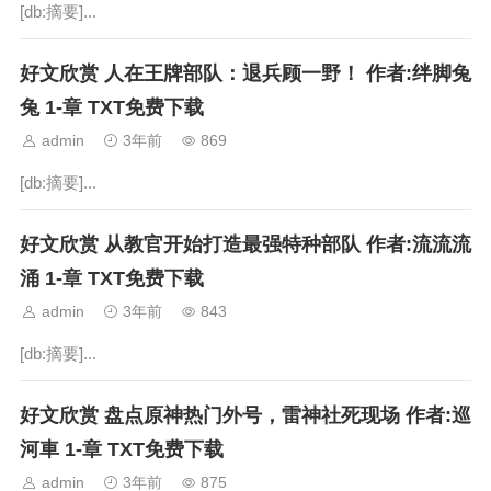
[db:摘要]...
好文欣赏 人在王牌部队：退兵顾一野！ 作者:绊脚兔
兔 1-章 TXT免费下载
admin
3年前
869
[db:摘要]...
好文欣赏 从教官开始打造最强特种部队 作者:流流流
涌 1-章 TXT免费下载
admin
3年前
843
[db:摘要]...
好文欣赏 盘点原神热门外号，雷神社死现场 作者:巡
河車 1-章 TXT免费下载
admin
3年前
875