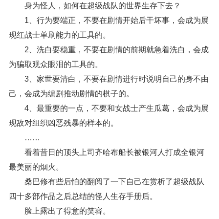
身为怪人，如何在超级战队的世界生存下去？
1、行为要端正，不要在剧情开始后干坏事，会成为展
现红战士单刷能力的工具的。
2、洗白要稳重，不要在剧情的前期就急着洗白，会成
为骗取观众眼泪的工具的。
3、家世要清白，不要在剧情进行时说明自己的身不由
己，会成为编剧推动剧情的棋子的。
4、最重要的一点，不要和女战士产生瓜葛，会成为展
现敌对组织凶恶残暴的样本的。
……
看着昔日的顶头上司齐哈布船长被银河人打成全银河
最美丽的烟火。
桑巴修有些后怕的翻阅了一下自己在赏析了超级战队
四十多部作品之后总结的怪人生存手册后。
脸上露出了得意的笑容。