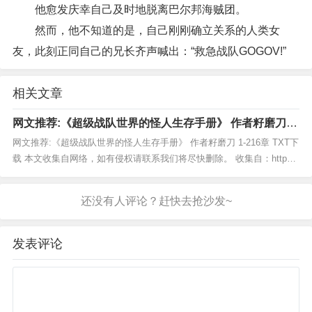
他愈发庆幸自己及时地脱离巴尔邦海贼团。
然而，他不知道的是，自己刚刚确立关系的人类女
友，此刻正同自己的兄长齐声喊出：“救急战队GOGOV!”
相关文章
网文推荐:《超级战队世界的怪人生存手册》 作者籽磨刀 1-
216章 TXT下载
网文推荐:《超级战队世界的怪人生存手册》 作者籽磨刀 1-216章 TXT下
载 本文收集自网络，如有侵权请联系我们将尽快删除。 收集自：http
s://www.dushuh.com/thread...
发表评论