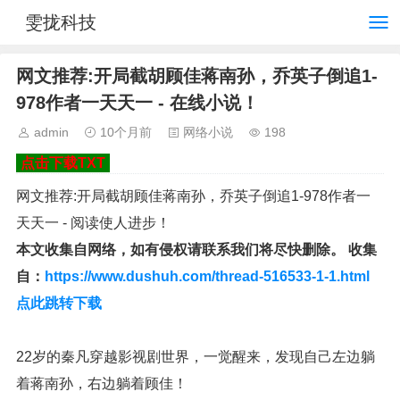
雯拢科技
网文推荐:开局截胡顾佳蒋南孙，乔英子倒追1-
978作者一天天一 - 在线小说！
admin
10个月前
网络小说
198
点击下载TXT
网文推荐:开局截胡顾佳蒋南孙，乔英子倒追1-978作者一
天天一 - 阅读使人进步！
本文收集自网络，如有侵权请联系我们将尽快删除。 收集
自：
https://www.dushuh.com/thread-516533-1-1.html
点此跳转下载
22岁的秦凡穿越影视剧世界，一觉醒来，发现自己左边躺
着蒋南孙，右边躺着顾佳！