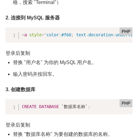
格，搜索 "Terminal"）
2. 连接到 MySQL 服务器
PHP
<
a
style
="
color
:
#f60
;
text-decoration
:
underline
登录后复制
替换 "用户名" 为你的 MySQL 用户名。
输入密码并按回车。
3. 创建数据库
PHP
CREATE
DATABASE
 `数据库名称`
;
登录后复制
替换 "数据库名称" 为要创建的数据库的名称。