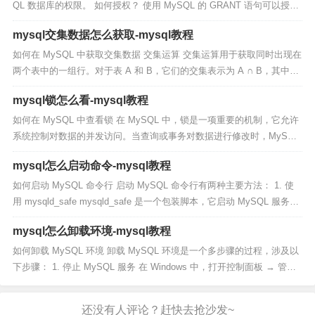
QL 数据库的权限。 如何授权？ 使用 MySQL 的 GRANT 语句可以授予
授权。语法如下： GRANT ON TO...
mysql交集数据怎么获取-mysql教程
如何在 MySQL 中获取交集数据 交集运算 交集运算用于获取同时出现在
两个表中的一组行。对于表 A 和 B，它们的交集表示为 A ∩ B，其中包
含同时出现在 A 和 B 中的所有行。 MySQL...
mysql锁怎么看-mysql教程
如何在 MySQL 中查看锁 在 MySQL 中，锁是一项重要的机制，它允许
系统控制对数据的并发访问。当查询或事务对数据进行修改时，MySQL
会自动获取锁来防止其他查询或事务同时修改相同的数据。...
mysql怎么启动命令-mysql教程
如何启动 MySQL 命令行 启动 MySQL 命令行有两种主要方法： 1. 使
用 mysqld_safe mysqld_safe 是一个包装脚本，它启动 MySQL 服务器
并处理常见错误，如端口冲...
mysql怎么卸载环境-mysql教程
如何卸载 MySQL 环境 卸载 MySQL 环境是一个多步骤的过程，涉及以
下步骤： 1. 停止 MySQL 服务 在 Windows 中，打开控制面板 → 管理
工具 → 服务，然后停止 MySQ...