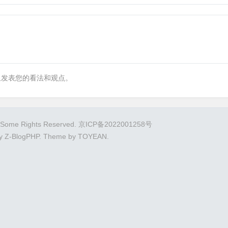
里发表您的看法和观点。
.Some Rights Reserved.
京ICP备2022001258号
By
Z-BlogPHP
. Theme by
TOYEAN
.