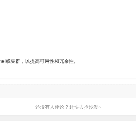
tinel或集群，以提高可用性和冗余性。