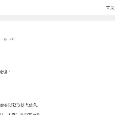
首页
507
行处理：
FO"命令以获取状态信息。
PU、内存）是否有异常。