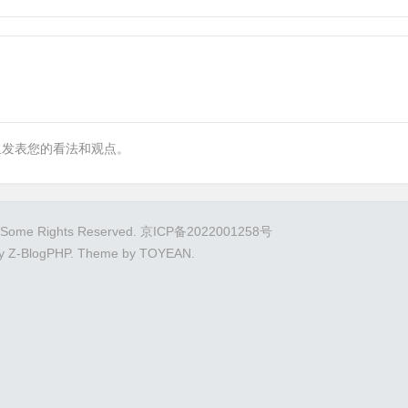
里发表您的看法和观点。
.Some Rights Reserved.
京ICP备2022001258号
By
Z-BlogPHP
. Theme by
TOYEAN
.