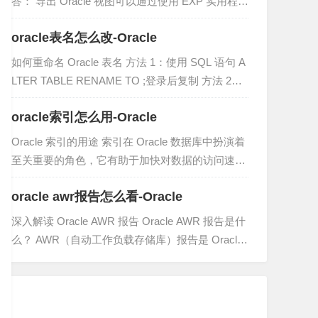
答： 导出 Oracle 视图可以通过使用 EXP 实用程
序。 步骤： 登录 Oracle 数据库：使用您的用户名
oracle表名怎么改-Oracle
和密码登录 Or...
如何重命名 Oracle 表名 方法 1：使用 SQL 语句 A
LTER TABLE RENAME TO ;登录后复制 方法 2：
使用 PL/SQL 语句 BEGIN EXECUTE IMME...
oracle索引怎么用-Oracle
Oracle 索引的用途 索引在 Oracle 数据库中扮演着
至关重要的角色，它有助于加快对数据的访问速
度，进而提升查询性能。 索引的工作原理 索引是
oracle awr报告怎么看-Oracle
数据库中的一种特殊数据结构，它基于表的列值创
建。...
深入解读 Oracle AWR 报告 Oracle AWR 报告是什
么？ AWR（自动工作负载存储库）报告是 Oracle
提供的一份综合性能报告，它收集和存储有关数据
库实例性能的数据。它是一个宝贵...