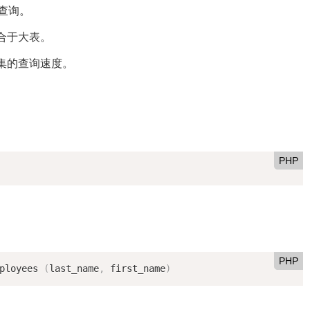
查询。
适合于大表。
集的查询速度。
PHP
PHP
ployees 
(
last_name
,
 first_name
)