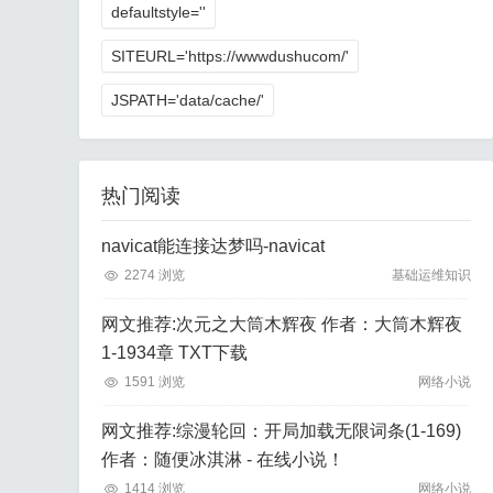
defaultstyle=''
SITEURL='https://wwwdushucom/'
JSPATH='data/cache/'
热门阅读
navicat能连接达梦吗-navicat
2274 浏览
基础运维知识
网文推荐:次元之大筒木辉夜 作者：大筒木辉夜
1-1934章 TXT下载
1591 浏览
网络小说
网文推荐:综漫轮回：开局加载无限词条(1-169)
作者：随便冰淇淋 - 在线小说！
1414 浏览
网络小说