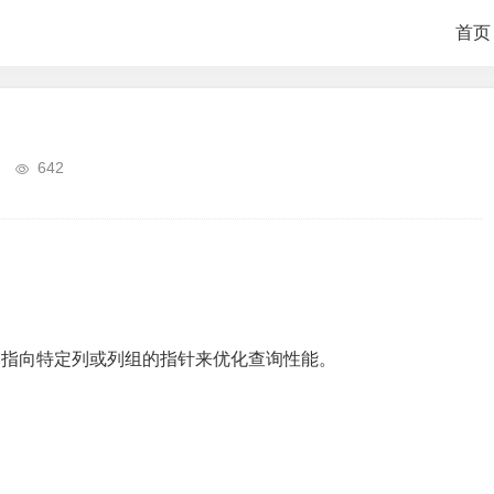
首页
642
创建指向特定列或列组的指针来优化查询性能。