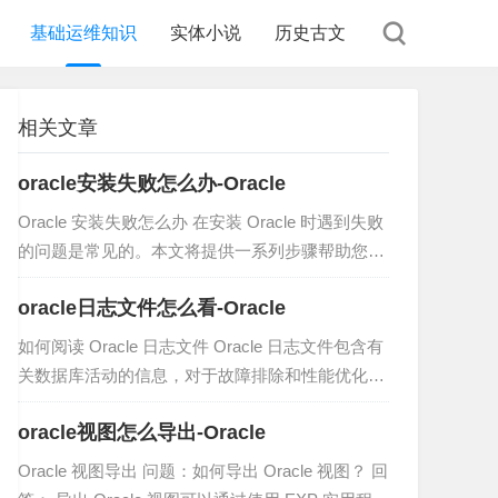
基础运维知识
实体小说
历史古文
相关文章
oracle安装失败怎么办-Oracle
Oracle 安装失败怎么办 在安装 Oracle 时遇到失败
的问题是常见的。本文将提供一系列步骤帮助您解
决安装失败问题。 步骤 1：检查先决条件 确保您
oracle日志文件怎么看-Oracle
的系统满足 Oracle 系统要求。 检查...
如何阅读 Oracle 日志文件 Oracle 日志文件包含有
关数据库活动的信息，对于故障排除和性能优化至
关重要。以下是阅读 Oracle 日志文件的步骤： 1.
oracle视图怎么导出-Oracle
确定日志文件位置 日志文件位于 O...
Oracle 视图导出 问题：如何导出 Oracle 视图？ 回