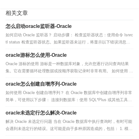
相关文章
怎么启动oracle监听器-Oracle
如何启动 Oracle 监听器？ 启动步骤： 检查监听器状态：使用命令 lsnrc
tl status 检查监听器状态。如果监听器未运行，将显示以下错误消息：
LSNRCTL for Linux:...
oracle游标怎么使用-Oracle
Oracle 游标的使用 游标是一种数据库对象，允许您逐行访问查询结果
集。它在需要循环处理数据或按顺序获取记录时非常有用。 如何使用 Or
acle 游标 创建和使用 Oracle 游标涉及以下步骤：...
oracle怎么创建自增序列-Oracle
如何使用 Oracle 创建自增序列？ 在 Oracle 数据库中创建自增序列非常
简单，可使用以下步骤： 连接到数据库：使用 SQL*Plus 或其他工具连
接到 Oracle 数据库。 创建序...
oracle未选定行怎么解决-Oracle
解决 Oracle 未选定行问题 当在 Oracle 数据库中执行查询时，有时可能
会遇到未选定行的错误。这可能是由于多种原因造成的，包括： 1. 模糊
查询 模糊查询使用通配符（例如 % 或 _）来匹...