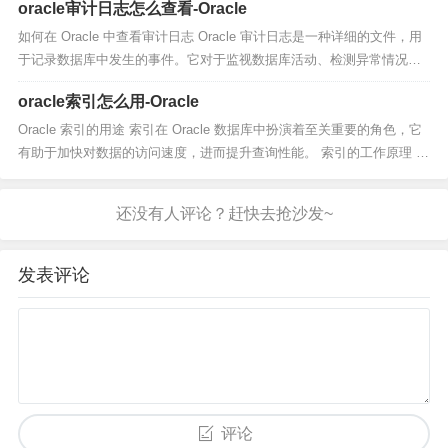
oracle审计日志怎么查看-Oracle
如何在 Oracle 中查看审计日志 Oracle 审计日志是一种详细的文件，用
于记录数据库中发生的事件。它对于监视数据库活动、检测异常情况和
遵守监管要求至关重要。 方法： 1. 检查审计设置 首先...
oracle索引怎么用-Oracle
Oracle 索引的用途 索引在 Oracle 数据库中扮演着至关重要的角色，它
有助于加快对数据的访问速度，进而提升查询性能。 索引的工作原理 索
引是数据库中的一种特殊数据结构，它基于表的列值创建。...
发表评论
评论