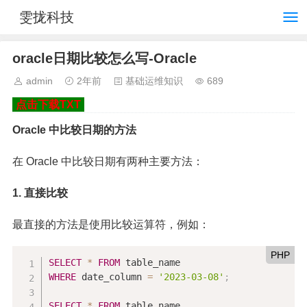
雯拢科技
oracle日期比较怎么写-Oracle
admin
2年前
基础运维知识
689
点击下载TXT
Oracle 中比较日期的方法
在 Oracle 中比较日期有两种主要方法：
1. 直接比较
最直接的方法是使用比较运算符，例如：
PHP
SELECT
*
FROM
WHERE
 date_column 
=
'2023-03-08'
;
SELECT
*
FROM