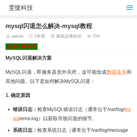
雯拢科技
mysql闪退怎么解决-mysql教程
admin
2年前
基础运维知识
704
点击下载TXT
MySQL闪退解决方案
MySQL闪退，即服务器意外关闭，这可能造成
数据丢失
和
其他问题。以下是如何解决MySQL闪退：
1. 确定原因
错误日志：
检查MySQL错误日志（通常位于/var/log/
my
sql
/error.log）以获取导致闪退的细节。
系统日志：
检查系统日志（通常位于/var/log/message