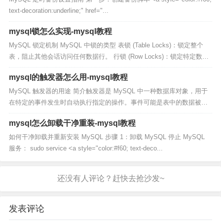
text-decoration:underline;" href="...
mysql锁怎么实现-mysql教程
MySQL 锁定机制 MySQL 中锁的类型 表锁 (Table Locks)：锁定整个
表，阻止其他会话访问任何数据行。 行锁 (Row Locks)：锁定特定数据
行，阻止其他会话对该行进行并...
mysql的触发器怎么用-mysql教程
MySQL 触发器的用途 简介触发器是 MySQL 中一种数据库对象，用于
在特定的事件发生时自动执行指定的操作。事件可能是表中的数据被插
入、更新或删除。 使用触发器的好处 数据完整性：触发器可用...
mysql怎么卸载干净重装-mysql教程
如何干净卸载并重新安装 MySQL 步骤 1：卸载 MySQL 停止 MySQL
服务： sudo service <a style="color:#f60; text-deco...
发表评论