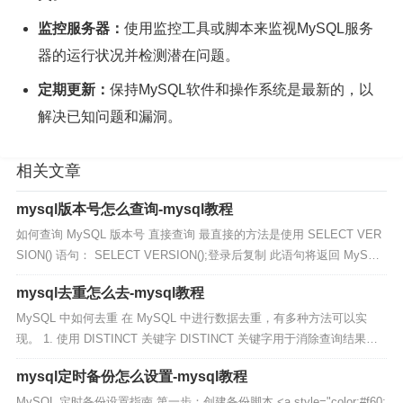
监控服务器：
使用监控工具或脚本来监视MySQL服务
器的运行状况并检测潜在问题。
定期更新：
保持MySQL软件和操作系统是最新的，以
解决已知问题和漏洞。
相关文章
mysql版本号怎么查询-mysql教程
如何查询 MySQL 版本号 直接查询 最直接的方法是使用 SELECT VER
SION() 语句： SELECT VERSION();登录后复制 此语句将返回 MySQL
服务器的完整版本号，包括...
mysql去重怎么去-mysql教程
MySQL 中如何去重 在 MySQL 中进行数据去重，有多种方法可以实
现。 1. 使用 DISTINCT 关键字 DISTINCT 关键字用于消除查询结果中
的重复行，仅保留不重复的数据。使用方式如...
mysql定时备份怎么设置-mysql教程
MySQL 定时备份设置指南 第一步：创建备份脚本 <a style="color:#f60;