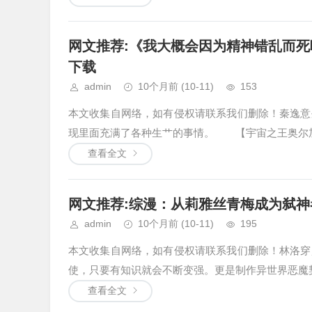
网文推荐:《我大概会因为精神错乱而死吧
下载
admin
10个月前
(10-11)
153
本文收集自网络，如有侵权请联系我们删除！秦逸意
现里面充满了各种生艹的事情。 【宇宙之王奥尔加
查看全文
网文推荐:综漫：从莉雅丝青梅成为弑神者 
admin
10个月前
(10-11)
195
本文收集自网络，如有侵权请联系我们删除！林洛穿
使，只要有知识就会不断变强。更是制作异世界恶魔契约，
查看全文