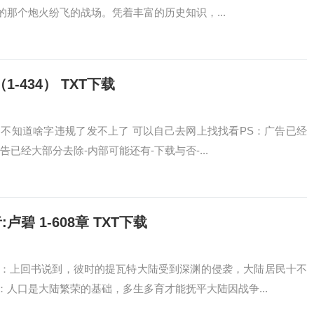
那个炮火纷飞的战场。凭着丰富的历史知识，...
-434） TXT下载
不知道啥字违规了发不上了 可以自己去网上找找看PS：广告已经
已经大部分去除-内部可能还有-下载与否-...
碧 1-608章 TXT下载
：上回书说到，彼时的提瓦特大陆受到深渊的侵袭，大陆居民十不
人口是大陆繁荣的基础，多生多育才能抚平大陆因战争...