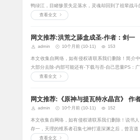
鸭绿江，目睹惨景失足落水，灵魂却回到了祖辈战斗的
查看全文
网文推荐:洪荒之舔盒成圣-作者：剑一 （1
admin
10个月前
(10-11)
153
本文收集自网络，如有侵权请联系我们删除！简介中
大部分去除-内部可能还有-下载与否-自己思量PS：广告
查看全文
网文推荐:《原神与提瓦特水晶宫》 作者:卢
admin
10个月前
(10-11)
152
本文收集自网络，如有侵权请联系我们删除！说书人
存一，天理的维系者召集七神打退深渊之后，曾言道：
查看全文