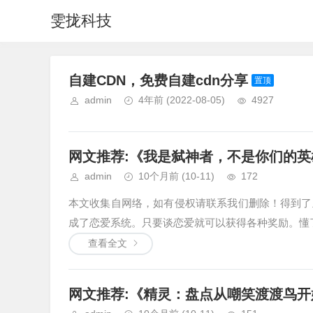
雯拢科技
自建CDN，免费自建cdn分享
置顶
admin
4年前
(2022-08-05)
4927
网文推荐:《我是弑神者，不是你们的英雄》
admin
10个月前
(10-11)
172
本文收集自网络，如有侵权请联系我们删除！得到了
成了恋爱系统。只要谈恋爱就可以获得各种奖励。懂了
查看全文
网文推荐:《精灵：盘点从嘲笑渡渡鸟开始》