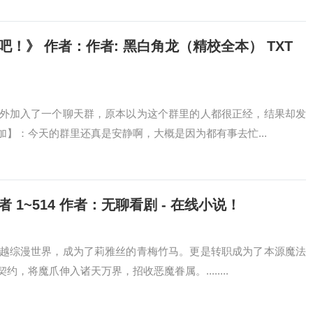
！》 作者：作者: 黑白角龙（精校全本） TXT
外加入了一个聊天群，原本以为这个群里的人都很正经，结果却发
】：今天的群里还真是安静啊，大概是因为都有事去忙...
1~514 作者：无聊看剧 - 在线小说！
越综漫世界，成为了莉雅丝的青梅竹马。更是转职成为了本源魔法
将魔爪伸入诸天万界，招收恶魔眷属。........