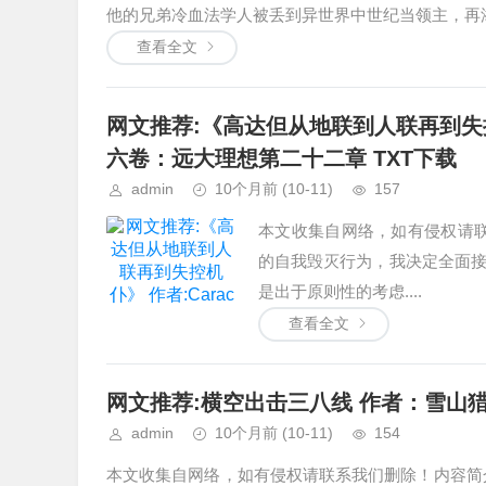
他的兄弟冷血法学人被丢到异世界中世纪当领主，再添
查看全文
网文推荐:《高达但从地联到人联再到失控机仆
六卷：远大理想第二十二章 TXT下载
admin
10个月前
(10-11)
157
本文收集自网络，如有侵权请联
的自我毁灭行为，我决定全面
是出于原则性的考虑....
查看全文
网文推荐:横空出击三八线 作者：雪山猎人
admin
10个月前
(10-11)
154
本文收集自网络，如有侵权请联系我们删除！内容简