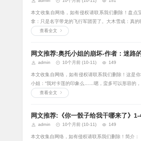
admin
10个月前
(10-11)
151
本文收集自网络，如有侵权请联系我们删除！盘点
拿：只是名字带龙的飞行军团罢了。大木雪成：真的哎
查看全文
网文推荐:奥托小姐的崩坏-作者：迷路的小黑
admin
10个月前
(10-11)
149
本文收集自网络，如有侵权请联系我们删除！这是你
小姐：“我对卡莲的印象么……嗯，蛮多可以形容的，
查看全文
网文推荐:《你一骰子给我干哪来了》1-4
admin
10个月前
(10-11)
149
本文收集自网络，如有侵权请联系我们删除！简介：