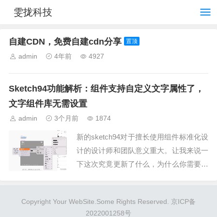
雯拢科技
自建CDN，免费自建cdn分享
置顶
admin
4年前
4927
Sketch94功能解析：组件支持自定义文字属性了，
文字组件库无需设置
admin
3个月前
1874
新的sketch94对于擅长使用组件标准化设
计的设计师和团队意义重大。让我来说一
下这次究竟更新了什么，为什么你需要更
新到最新的sketch94。...
Copyright Your WebSite.Some Rights Reserved.
京ICP备
2022001258号