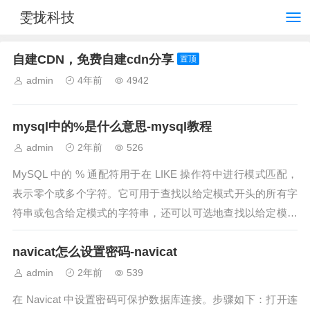
雯拢科技
自建CDN，免费自建cdn分享
置顶
admin
4年前
4942
mysql中的%是什么意思-mysql教程
admin
2年前
526
MySQL 中的 % 通配符用于在 LIKE 操作符中进行模式匹配，
表示零个或多个字符。它可用于查找以给定模式开头的所有字
符串或包含给定模式的字符串，还可以可选地查找以给定模式
结尾的字符串。除了 %...
navicat怎么设置密码-navicat
admin
2年前
539
在 Navicat 中设置密码可保护数据库连接。步骤如下：打开连