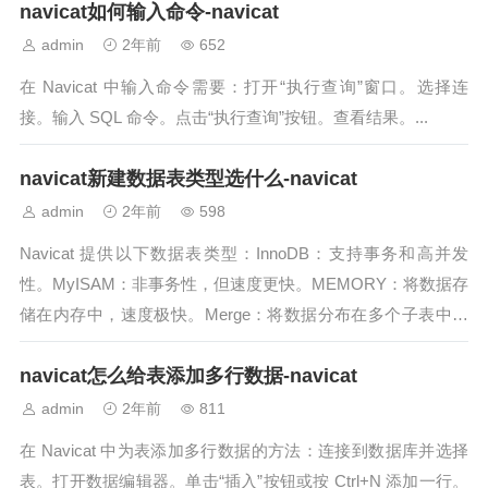
navicat如何输入命令-navicat
admin
2年前
652
在 Navicat 中输入命令需要：打开“执行查询”窗口。选择连
接。输入 SQL 命令。点击“执行查询”按钮。查看结果。...
navicat新建数据表类型选什么-navicat
admin
2年前
598
Navicat 提供以下数据表类型：InnoDB：支持事务和高并发
性。MyISAM：非事务性，但速度更快。MEMORY：将数据存
储在内存中，速度极快。Merge：将数据分布在多个子表中，
适用于海量数据...
navicat怎么给表添加多行数据-navicat
admin
2年前
811
在 Navicat 中为表添加多行数据的方法：连接到数据库并选择
表。打开数据编辑器。单击“插入”按钮或按 Ctrl+N 添加一行。