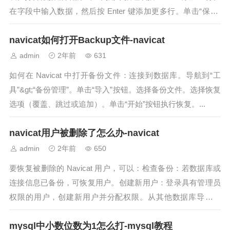
在字段中输入数据，然后按 Enter 键添加更多行。单击“保存”
保存更...
navicat如何打开Backup文件-navicat
admin
2年前
631
如何在 Navicat 中打开备份文件：连接到数据库。导航到“工
具”&gt;“备份管理”。单击“导入”按钮。选择备份文件。选择恢复
选项（覆盖、跳过或追加）。单击“开始”按钮执行恢复。...
navicat用户被删除了怎么办-navicat
admin
2年前
650
要恢复被删除的 Navicat 用户，可以：检查备份：若数据库或
连接信息已备份，可恢复用户。创建新用户：登录具有管理员
权限的用户，创建新用户并分配权限。从其他数据库导入用
户：将被删除的用户从其他数据库...
mysql中小数位数为1怎么打-mysql教程